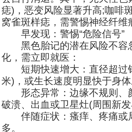
痣)，恶变风险显著升高;咖啡
窝雀斑样痣，需警惕神经纤维
早发现：警惕“危险信号”
黑色胎记的潜在风险不容忽
化，需立即就医：
短期快速增大：直径超过铅
米)，或生长速度明显快于身体
形态异常：边缘不规则、颜
破溃、出血或卫星灶(周围新发小
伴随症状：瘙痒、疼痛或局
多。