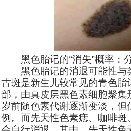
黑色胎记的“消失”概率：
黑色胎记的消退可能性与类
古斑是新生儿较常见的青色胎
部，由真皮层黑色素细胞聚集形
岁前随色素代谢逐渐变淡，但
例。而先天性色素痣、咖啡斑
会自行消退。其中，先天性色素