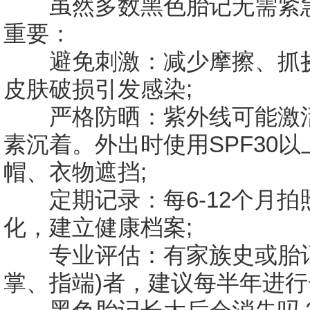
虽然多数黑色胎记无需紧急
重要：
避免刺激：减少摩擦、抓挠
皮肤破损引发感染;
严格防晒：紫外线可能激活
素沉着。外出时使用SPF30
帽、衣物遮挡;
定期记录：每6-12个月拍
化，建立健康档案;
专业评估：有家族史或胎记
掌、指端)者，建议每半年进