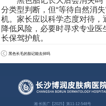
黑色胎记长大后会消失吗？
分类型判断，但“等待自然消失
机。家长应以科学态度对待，
降低风险，必要时寻求专业医
长保驾护航。
黑色长毛的胎记能去掉吗
湘·长医广【2025】第11-12-548号