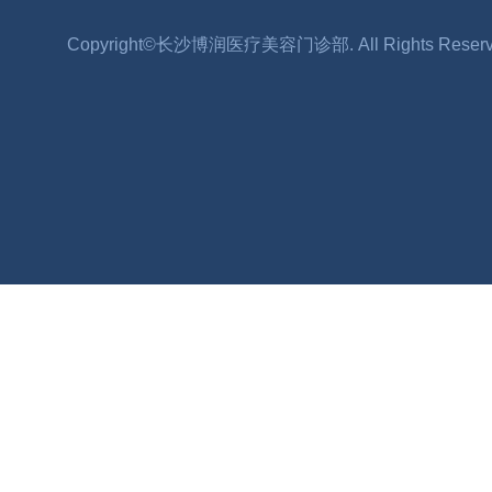
Copyright©长沙博润医疗美容门诊部. All Rights Reser