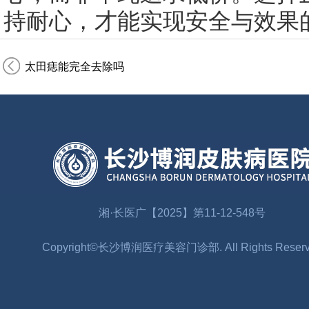
持耐心，才能实现安全与效果
太田痣能完全去除吗
湘·长医广【2025】第11-12-548号
Copyright©长沙博润医疗美容门诊部. All Rights Reser