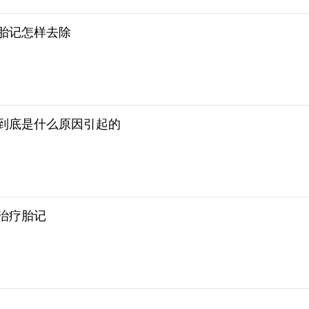
胎记怎样去除
到底是什么原因引起的
治疗胎记