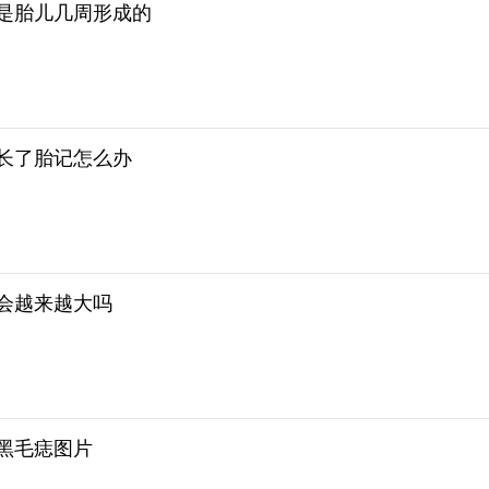
是胎儿几周形成的
长了胎记怎么办
会越来越大吗
黑毛痣图片