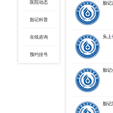
医院动态
胎记
胎记科普
头上
在线咨询
预约挂号
胎记
胎记