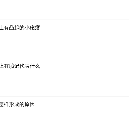
上有凸起的小疙瘩
上有胎记代表什么
怎样形成的原因